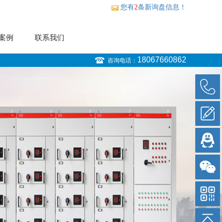
您有
2
条新询盘信息！
案例
联系我们
18067660862
咨询电话：