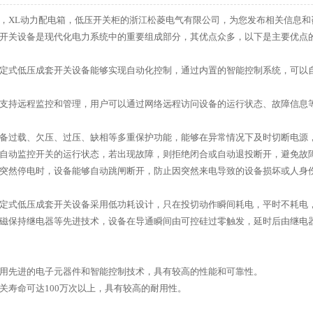
，XL动力配电箱，低压开关柜的浙江松菱电气有限公司，为您发布相关信息和
开关设备是现代化电力系统中的重要组成部分，其优点众多，以下是主要优点
定式低压成套开关设备能够实现自动化控制，通过内置的智能控制系统，可以
支持远程监控和管理，用户可以通过网络远程访问设备的运行状态、故障信息
备过载、欠压、过压、缺相等多重保护功能，能够在异常情况下及时切断电源
自动监控开关的运行状态，若出现故障，则拒绝闭合或自动退投断开，避免故
突然停电时，设备能够自动跳闸断开，防止因突然来电导致的设备损坏或人身
定式低压成套开关设备采用低功耗设计，只在投切动作瞬间耗电，平时不耗电
磁保持继电器等先进技术，设备在导通瞬间由可控硅过零触发，延时后由继电
用先进的电子元器件和智能控制技术，具有较高的性能和可靠性。
关寿命可达100万次以上，具有较高的耐用性。