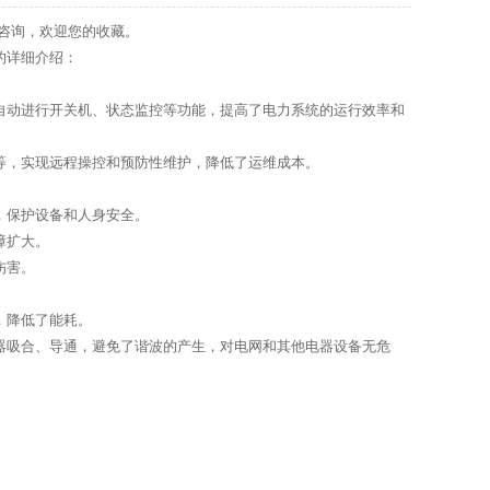
咨询，欢迎您的收藏。
的详细介绍：
自动进行开关机、状态监控等功能，提高了电力系统的运行效率和
等，实现远程操控和预防性维护，降低了运维成本。
，保护设备和人身安全。
障扩大。
伤害。
，降低了能耗。
器吸合、导通，避免了谐波的产生，对电网和其他电器设备无危