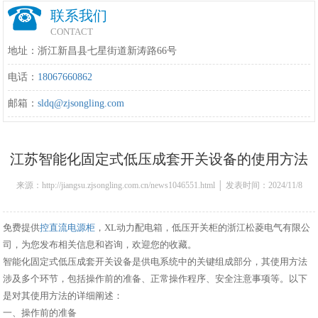
联系我们
CONTACT
地址：浙江新昌县七星街道新涛路66号
电话：
18067660862
邮箱：
sldq@zjsongling.com
江苏智能化固定式低压成套开关设备的使用方法
来源：http://jiangsu.zjsongling.com.cn/news1046551.html │ 发表时间：2024/11/8
13:55:00
免费提供
控直流电源柜
，XL动力配电箱，低压开关柜的浙江松菱电气有限公
司，为您发布相关信息和咨询，欢迎您的收藏。
智能化固定式低压成套开关设备是供电系统中的关键组成部分，其使用方法
涉及多个环节，包括操作前的准备、正常操作程序、安全注意事项等。以下
是对其使用方法的详细阐述：
一、操作前的准备