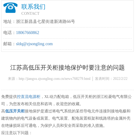
联系我们
CONTACT
地址：浙江新昌县七星街道新涛路66号
电话：
18067660862
邮箱：
sldq@zjsongling.com
江苏高低压开关柜接地保护时要注意的问题
来源：http://jiangsu.zjsongling.com.cn/news768279.html │ 发表时间：2022/2/22
13:49:00
免费提供
控直流电源柜
，XL动力配电箱，低压开关柜的浙江松菱电气有限公
司，为您发布相关信息和咨询，欢迎您的收藏。
高
低压开关柜
接地保护是通过将电气系统的某些导电元件连接到接地电极和
建筑物内的电气设备或装置。电气装置、配电装置框架和线路塔的金属外壳
在绝缘损坏后可通电，为保护人员和安全而采取的准入措施。
应注意以下问题：