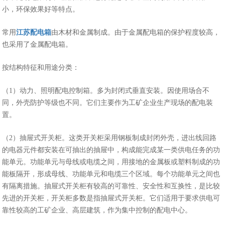
小，环保效果好等特点。
常用
江苏配电箱
由木材和金属制成。由于金属配电箱的保护程度较高，
也采用了金属配电箱。
按结构特征和用途分类：
（1）动力、照明配电控制箱。多为封闭式垂直安装。因使用场合不
同，外壳防护等级也不同。它们主要作为工矿企业生产现场的配电装
置。
（2）抽屉式开关柜。这类开关柜采用钢板制成封闭外壳，进出线回路
的电器元件都安装在可抽出的抽屉中，构成能完成某一类供电任务的功
能单元。功能单元与母线或电缆之间，用接地的金属板或塑料制成的功
能板隔开，形成母线、功能单元和电缆三个区域。每个功能单元之间也
有隔离措施。抽屉式开关柜有较高的可靠性、安全性和互换性，是比较
先进的开关柜，开关柜多数是指抽屉式开关柜。它们适用于要求供电可
靠性较高的工矿企业、高层建筑，作为集中控制的配电中心。