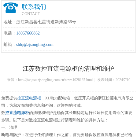
联系我们
CONTACT
地址：浙江新昌县七星街道新涛路66号
电话：
18067660862
邮箱：
sldq@zjsongling.com
江苏数控直流电源柜的清理和维护
来源：http://jiangsu.zjsongling.com.cn/news1028167.html │ 发表时间：2024/7/10
11:52:00
免费提供
控直流电源柜
，XL动力配电箱，低压开关柜的浙江松菱电气有限公
司，为您发布相关信息和咨询，欢迎您的收藏。
数
控直流电源柜
的清理和维护是确保其长期稳定运行和延长使用寿命的重要
步骤。以下是对数控直流电源柜进行清理和维护的具体方法：
一、清理
断电与防护：在进行任何清理工作之前，首先要确保数控直流电源柜已经断