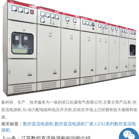
集科研、生产、技术服务为一体的浙江松菱电气有限公司,主要主营产品有:控
直流电源柜,XL动力配电箱和低压开关柜,目前在市场上已经拥有较大规模和发
展。
相关标签：
数控直流电源柜
,
数控直流电源柜厂家
,
GZS2系列数控直流电
源柜
,
上一条：
江苏数控直流电源柜的功能介绍